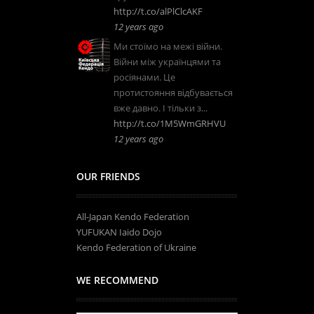
http://t.co/alPlClcAKF
12 years ago
Ми стоїмо на межі війни.
Війни між українцями та
росіянами. Це
протистояння відбувається
вже давно. І тільки з...
http://t.co/1M5WmGRHVU
12 years ago
OUR FRIENDS
All-Japan Kendo Federation
YUFUKAN Iaido Dojo
Kendo Federation of Ukraine
WE RECOMMEND