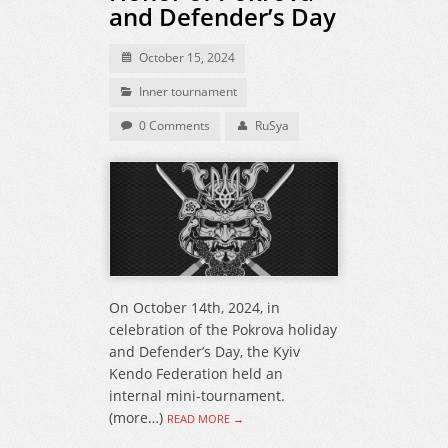
and Defender’s Day
October 15, 2024
Inner tournament
0 Comments
RuSya
On October 14th, 2024, in
celebration of the Pokrova holiday
and Defender’s Day, the Kyiv
Kendo Federation held an
internal mini-tournament.
(more…)
READ MORE →