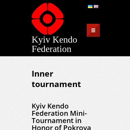
Kyiv Kendo
Federation
Inner
tournament
Kyiv Kendo
Federation Mini-
Tournament in
Honor of Pokrova