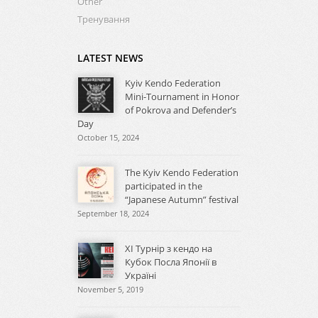
Other
Тренування
LATEST NEWS
Kyiv Kendo Federation
Mini-Tournament in Honor
of Pokrova and Defender’s
Day
October 15, 2024
The Kyiv Kendo Federation
participated in the
“Japanese Autumn” festival
September 18, 2024
XI Турнір з кендо на
Кубок Посла Японії в
Україні
November 5, 2019