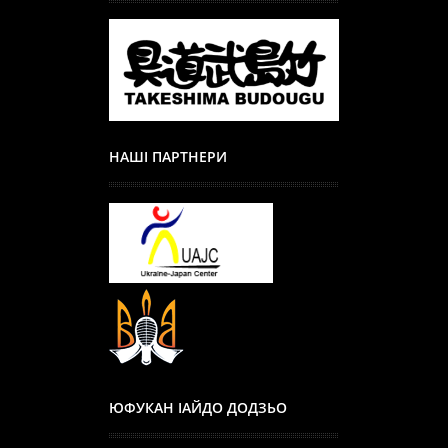
НАШІ ПАРТНЕРИ
ЮФУКАН ІАЙДО ДОДЗЬО