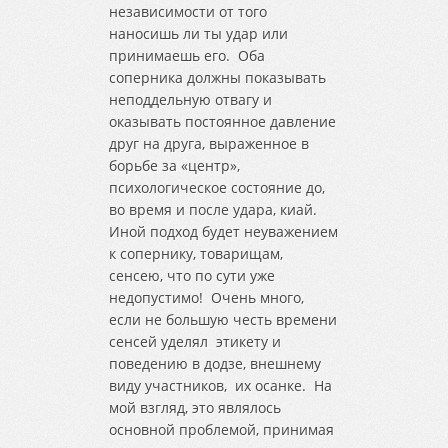
независимости от того
наносишь ли ты удар или
принимаешь его. Оба
соперника должны показывать
неподдельную отвагу и
оказывать постоянное давление
друг на друга, выраженное в
борьбе за «центр»,
психологическое состояние до,
во время и после удара, киай.
Иной подход будет неуважением
к сопернику, товарищам,
сенсею, что по сути уже
недопустимо! Очень много,
если не большую честь времени
сенсей уделял этикету и
поведению в додзе, внешнему
виду участников, их осанке. На
мой взгляд, это являлось
основной проблемой, принимая