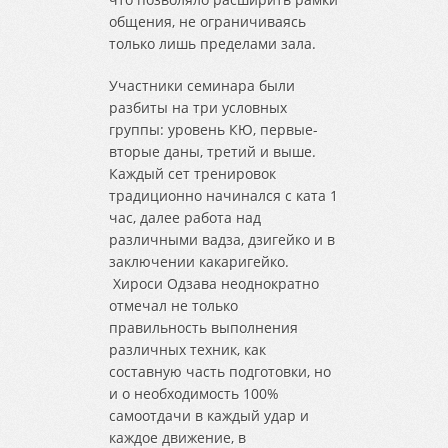
общения, не ограничиваясь
только лишь пределами зала.
Участники семинара были
разбиты на три условных
группы: уровень КЮ, первые-
вторые даны, третий и выше.
Каждый сет тренировок
традиционно начинался с ката 1
час, далее работа над
различными вадза, дзигейко и в
заключении какаригейко.
Хироси Одзава неоднократно
отмечал не только
правильность выполнения
различных техник, как
составную часть подготовки, но
и о необходимость 100%
самоотдачи в каждый удар и
каждое движение, в