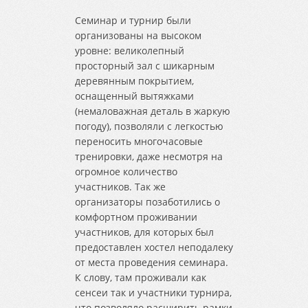
Семинар и турнир были
организованы на высоком
уровне: великолепный
просторный зал с шикарным
деревянным покрытием,
оснащенный вытяжками
(немаловажная деталь в жаркую
погоду), позволяли с легкостью
переносить многочасовые
тренировки, даже несмотря на
огромное количество
участников. Так же
организаторы позаботились о
комфортном проживании
участников, для которых был
предоставлен хостел неподалеку
от места проведения семинара.
К слову, там проживали как
сенсеи так и участники турнира,
что позволяло расширить рамки