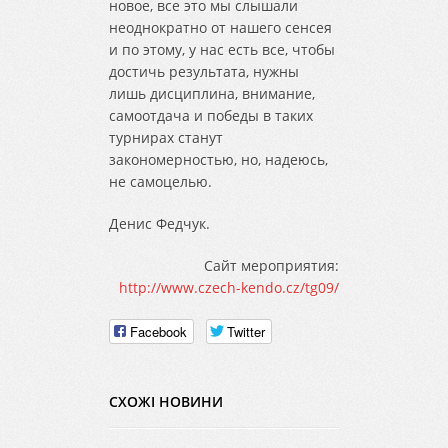
новое, все это мы слышали
неоднократно от нашего сенсея
и по этому, у нас есть все, чтобы
достичь результата, нужны
лишь дисциплина, внимание,
самоотдача и победы в таких
турнирах станут
закономерностью, но, надеюсь,
не самоцелью.
Денис Федчук.
Сайт мероприятия:
http://www.czech-kendo.cz/tg09/
Facebook
Twitter
СХОЖІ НОВИНИ