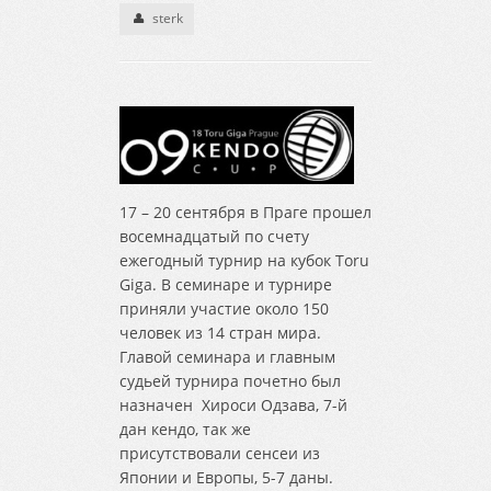
sterk
17 – 20 сентября в Праге прошел
восемнадцатый по счету
ежегодный турнир на кубок Toru
Giga. В семинаре и турнире
приняли участие около 150
человек из 14 стран мира.
Главой семинара и главным
судьей турнира почетно был
назначен Хироси Одзава, 7-й
дан кендо, так же
присутствовали сенсеи из
Японии и Европы, 5-7 даны.