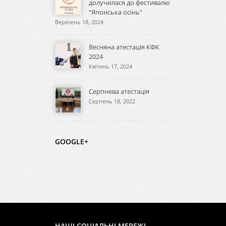
долучилася до фестивалю
“Японська осінь”
Вересень 18, 2024
Весняна атестація КФК
2024
Квітень 17, 2024
Серпнева атестація
Серпень 18, 2022
GOOGLE+
НАШІ СОЦІАЛЬНІ МЕРЕЖІ